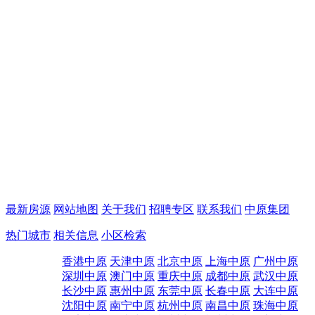
最新房源
网站地图
关于我们
招聘专区
联系我们
中原集团
热门城市
相关信息
小区检索
香港中原
天津中原
北京中原
上海中原
广州中原
深圳中原
澳门中原
重庆中原
成都中原
武汉中原
长沙中原
惠州中原
东莞中原
长春中原
大连中原
沈阳中原
南宁中原
杭州中原
南昌中原
珠海中原