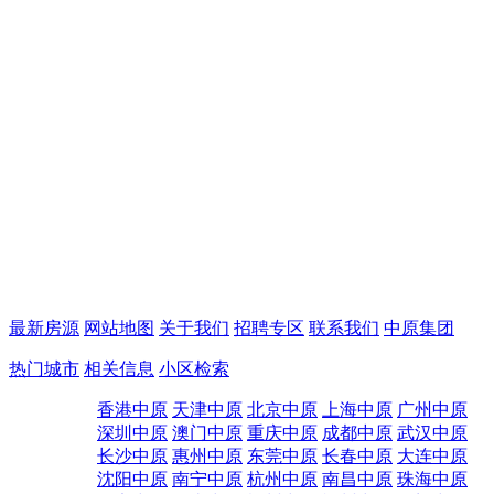
最新房源
网站地图
关于我们
招聘专区
联系我们
中原集团
热门城市
相关信息
小区检索
香港中原
天津中原
北京中原
上海中原
广州中原
深圳中原
澳门中原
重庆中原
成都中原
武汉中原
长沙中原
惠州中原
东莞中原
长春中原
大连中原
沈阳中原
南宁中原
杭州中原
南昌中原
珠海中原