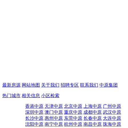
最新房源
网站地图
关于我们
招聘专区
联系我们
中原集团
热门城市
相关信息
小区检索
香港中原
天津中原
北京中原
上海中原
广州中原
深圳中原
澳门中原
重庆中原
成都中原
武汉中原
长沙中原
惠州中原
东莞中原
长春中原
大连中原
沈阳中原
南宁中原
杭州中原
南昌中原
珠海中原