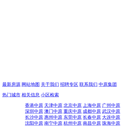
最新房源
网站地图
关于我们
招聘专区
联系我们
中原集团
热门城市
相关信息
小区检索
香港中原
天津中原
北京中原
上海中原
广州中原
深圳中原
澳门中原
重庆中原
成都中原
武汉中原
长沙中原
惠州中原
东莞中原
长春中原
大连中原
沈阳中原
南宁中原
杭州中原
南昌中原
珠海中原