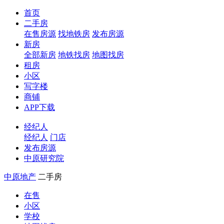
首页
二手房
在售房源
找地铁房
发布房源
新房
全部新房
地铁找房
地图找房
租房
小区
写字楼
商铺
APP下载
经纪人
经纪人
门店
发布房源
中原研究院
中原地产
二手房
在售
小区
学校