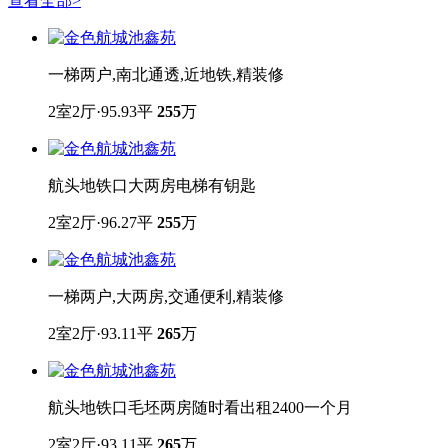
查看全部
>
一梯两户,南北通透,近地铁,精装修
2室2厅·95.93平
255
万
航头地铁口大两房电梯有钥匙
2室2厅·96.27平
255
万
一梯两户,大两房,交通便利,精装修
2室2厅·93.11平
265
万
航头地铁口毛坯两房随时看出租2400一个月
2室2厅·93.11平
265
万