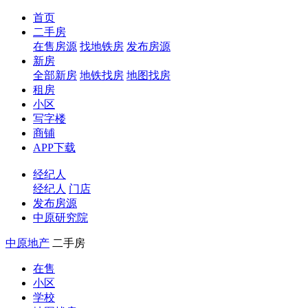
首页
二手房
在售房源
找地铁房
发布房源
新房
全部新房
地铁找房
地图找房
租房
小区
写字楼
商铺
APP下载
经纪人
经纪人
门店
发布房源
中原研究院
中原地产
二手房
在售
小区
学校