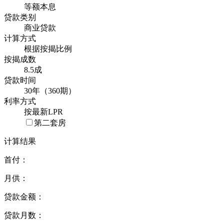
等额本息
贷款类别
商业贷款
计算方式
根据按揭比例
按揭成数
8.5成
贷款时间
30年（360期）
利率方式
按最新LPR
第二套房
计算结果
首付：
月供：
贷款金额：
贷款月数：