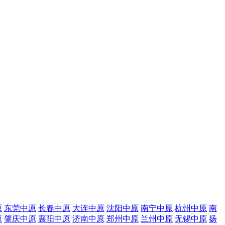
原
东莞中原
长春中原
大连中原
沈阳中原
南宁中原
杭州中原
南
原
肇庆中原
襄阳中原
济南中原
郑州中原
兰州中原
无锡中原
扬