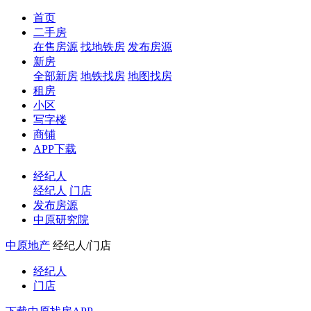
首页
二手房
在售房源
找地铁房
发布房源
新房
全部新房
地铁找房
地图找房
租房
小区
写字楼
商铺
APP下载
经纪人
经纪人
门店
发布房源
中原研究院
中原地产
经纪人/门店
经纪人
门店