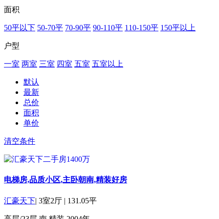
面积
50平以下
50-70平
70-90平
90-110平
110-150平
150平以上
户型
一室
两室
三室
四室
五室
五室以上
默认
最新
总价
面积
单价
清空条件
电梯房,品质小区,主卧朝南,精装好房
汇豪天下
|
3室2厅
|
131.05平
高层/23层
南
精装
2004年