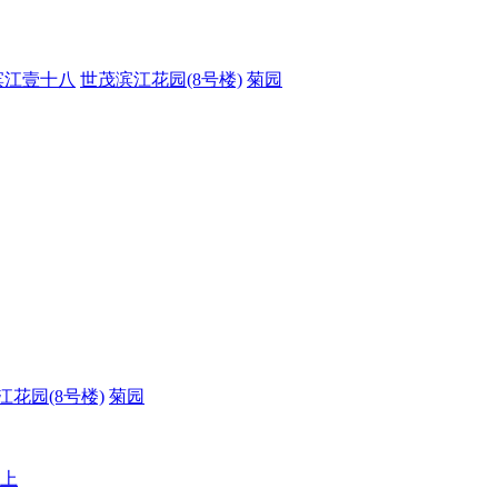
滨江壹十八
世茂滨江花园(8号楼)
菊园
江花园(8号楼)
菊园
以上