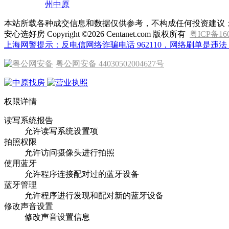
州中原
本站所载各种成交信息和数据仅供参考，不构成任何投资建议
安心选好房 Copyright ©2026 Centanet.com 版权所有
粤ICP备16
上海网警提示：反电信网络诈骗电话 962110，网络刷单是违法，
粤公网安备 44030502004627号
权限详情
读写系统报告
允许读写系统设置项
拍照权限
允许访问摄像头进行拍照
使用蓝牙
允许程序连接配对过的蓝牙设备
蓝牙管理
允许程序进行发现和配对新的蓝牙设备
修改声音设置
修改声音设置信息