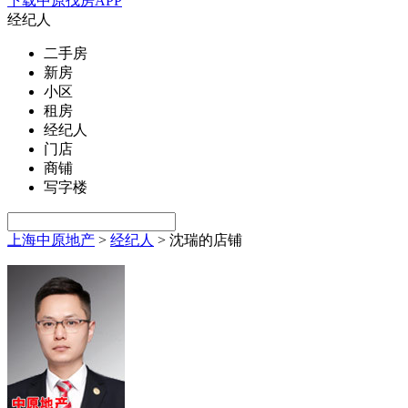
下载中原找房APP
经纪人
二手房
新房
小区
租房
经纪人
门店
商铺
写字楼
上海中原地产
>
经纪人
>
沈瑞的店铺