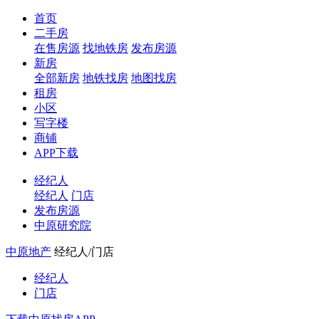
首页
二手房
在售房源
找地铁房
发布房源
新房
全部新房
地铁找房
地图找房
租房
小区
写字楼
商铺
APP下载
经纪人
经纪人
门店
发布房源
中原研究院
中原地产
经纪人/门店
经纪人
门店