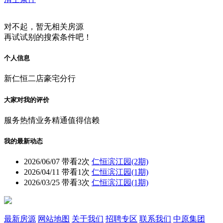
对不起，暂无相关房源
再试试别的搜索条件吧！
个人信息
新仁恒二店豪宅分行
大家对我的评价
服务热情
业务精通
值得信赖
我的最新动态
2026/06/07
带看2次
仁恒滨江园(2期)
2026/04/11
带看1次
仁恒滨江园(1期)
2026/03/25
带看3次
仁恒滨江园(1期)
最新房源
网站地图
关于我们
招聘专区
联系我们
中原集团