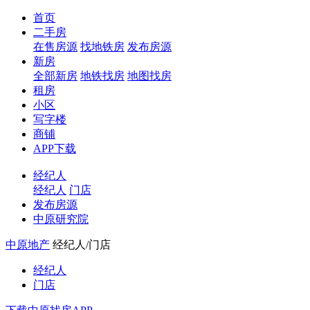
首页
二手房
在售房源
找地铁房
发布房源
新房
全部新房
地铁找房
地图找房
租房
小区
写字楼
商铺
APP下载
经纪人
经纪人
门店
发布房源
中原研究院
中原地产
经纪人/门店
经纪人
门店