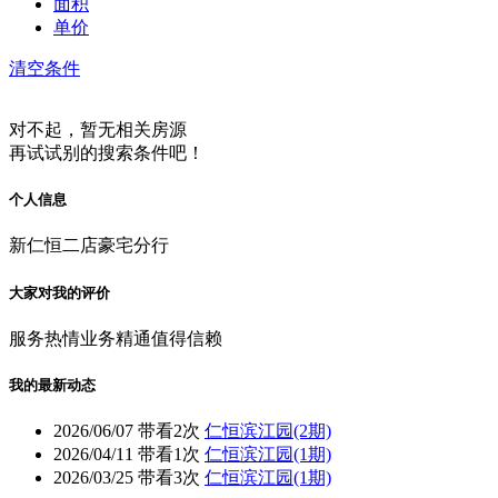
面积
单价
清空条件
对不起，暂无相关房源
再试试别的搜索条件吧！
个人信息
新仁恒二店豪宅分行
大家对我的评价
服务热情
业务精通
值得信赖
我的最新动态
2026/06/07
带看2次
仁恒滨江园(2期)
2026/04/11
带看1次
仁恒滨江园(1期)
2026/03/25
带看3次
仁恒滨江园(1期)