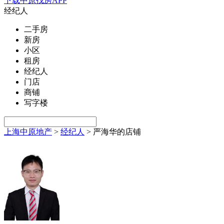
下载中原找房APP
经纪人
二手房
新房
小区
租房
经纪人
门店
商铺
写字楼
上海中原地产
>
经纪人
>
严海华的店铺