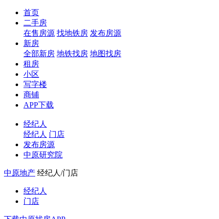
首页
二手房
在售房源
找地铁房
发布房源
新房
全部新房
地铁找房
地图找房
租房
小区
写字楼
商铺
APP下载
经纪人
经纪人
门店
发布房源
中原研究院
中原地产
经纪人/门店
经纪人
门店