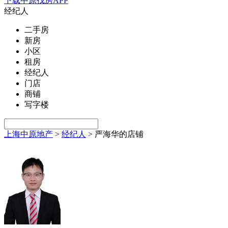
下载中原找房APP
经纪人
二手房
新房
小区
租房
经纪人
门店
商铺
写字楼
上海中原地产
>
经纪人
>
严海华的店铺