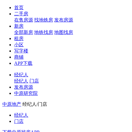
首页
二手房
在售房源
找地铁房
发布房源
新房
全部新房
地铁找房
地图找房
租房
小区
写字楼
商铺
APP下载
经纪人
经纪人
门店
发布房源
中原研究院
中原地产
经纪人/门店
经纪人
门店