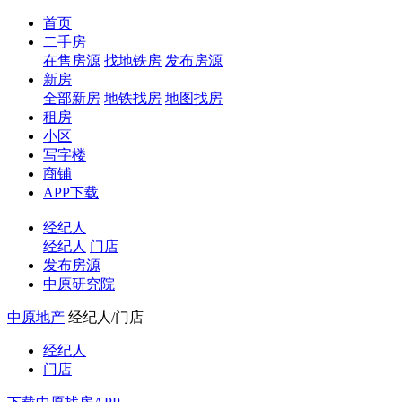
首页
二手房
在售房源
找地铁房
发布房源
新房
全部新房
地铁找房
地图找房
租房
小区
写字楼
商铺
APP下载
经纪人
经纪人
门店
发布房源
中原研究院
中原地产
经纪人/门店
经纪人
门店