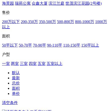
海景园
瑞苑公寓
众鑫大厦
滨江兰庭
世茂滨江花园(2号楼)
售价
200万以下
200-350万
350-500万
500-800万
800-1000万
1000万
以上
面积
50平以下
50-70平
70-90平
90-110平
110-150平
150平以上
户型
一室
两室
三室
四室
五室
五室以上
默认
最新
总价
面积
单价
清空条件