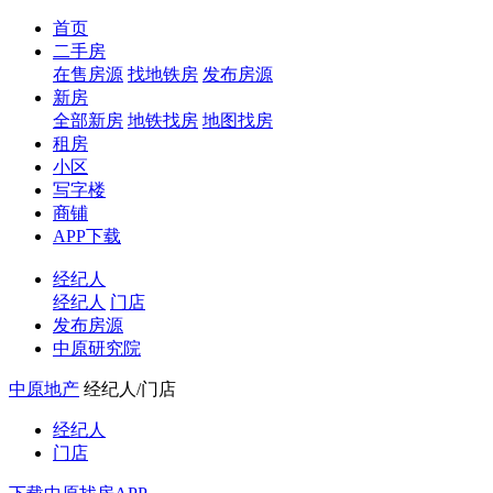
首页
二手房
在售房源
找地铁房
发布房源
新房
全部新房
地铁找房
地图找房
租房
小区
写字楼
商铺
APP下载
经纪人
经纪人
门店
发布房源
中原研究院
中原地产
经纪人/门店
经纪人
门店