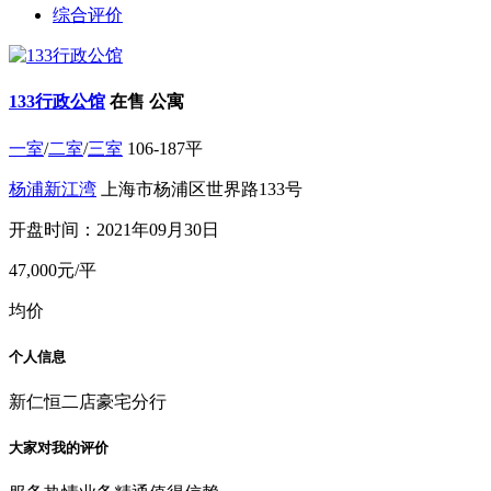
综合评价
133行政公馆
在售
公寓
一室
/
二室
/
三室
106-187平
杨浦
新江湾
上海市杨浦区世界路133号
开盘时间：2021年09月30日
47,000
元/平
均价
个人信息
新仁恒二店豪宅分行
大家对我的评价