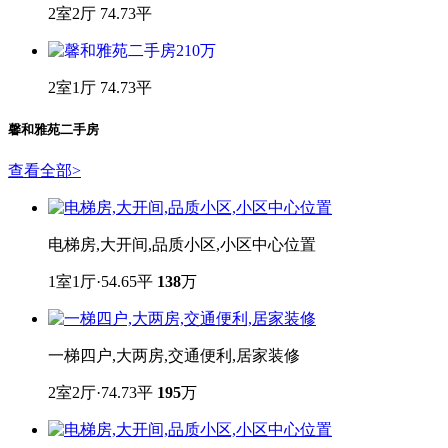
2室2厅 74.73平
2室1厅 74.73平
馨和雅苑二手房
查看全部
>
电梯房,大开间,品质小区,小区中心位置
1室1厅·54.65平
138
万
一梯四户,大两房,交通便利,居家装修
2室2厅·74.73平
195
万