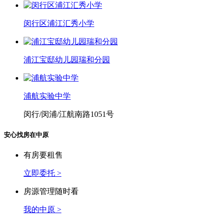
闵行区浦江汇秀小学
浦江宝邸幼儿园瑞和分园
浦航实验中学
闵行/闵浦/江航南路1051号
安心找房在中原
有房要租售
立即委托 >
房源管理随时看
我的中原 >