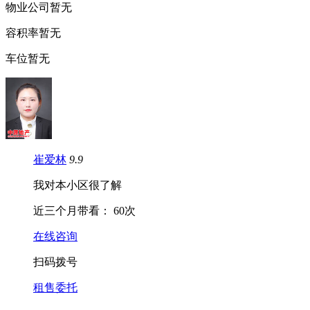
物业公司
暂无
容
积
率
暂无
车
位
暂无
崔爱林
9.9
我对本小区很了解
近三个月带看：
60次
在线咨询
扫码拨号
租售委托