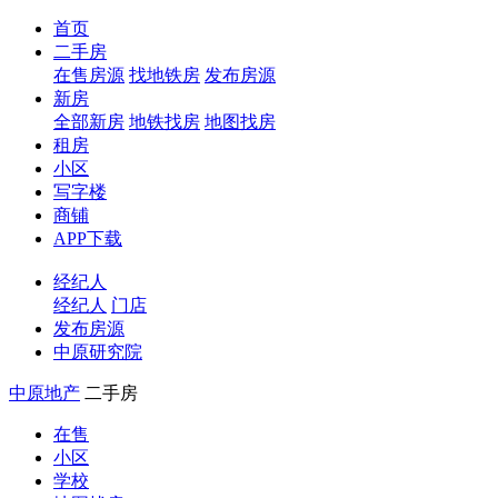
首页
二手房
在售房源
找地铁房
发布房源
新房
全部新房
地铁找房
地图找房
租房
小区
写字楼
商铺
APP下载
经纪人
经纪人
门店
发布房源
中原研究院
中原地产
二手房
在售
小区
学校