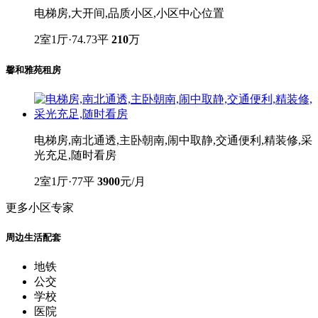
电梯房,大开间,品质小区,小区中心位置
2室1厅·74.73平
210
万
馨和雅苑租房
电梯房,南北通透,主卧朝南,闹中取静,交通便利,精装修,采
光充足,随时看房
2室1厅·77平
3900
元/月
更多小区专家
周边生活配套
地铁
公交
学校
医院