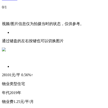
0
/1
视频/图片信息仅为拍摄当时的状态，仅供参考。
通过键盘的左右按键也可以切换图片
28101
元/平
0.56%↑
物业类型
住宅
年
代
2019年
物
业
费
1.25元/平/月