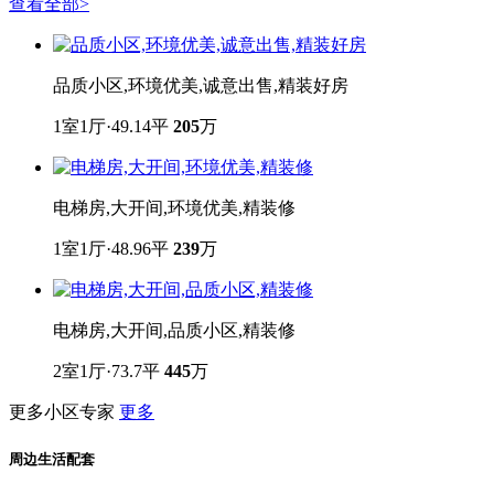
查看全部
>
品质小区,环境优美,诚意出售,精装好房
1室1厅·49.14平
205
万
电梯房,大开间,环境优美,精装修
1室1厅·48.96平
239
万
电梯房,大开间,品质小区,精装修
2室1厅·73.7平
445
万
更多小区专家
更多
周边生活配套