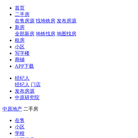
首页
二手房
在售房源
找地铁房
发布房源
新房
全部新房
地铁找房
地图找房
租房
小区
写字楼
商铺
APP下载
经纪人
经纪人
门店
发布房源
中原研究院
中原地产
二手房
在售
小区
学校