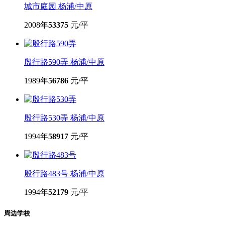
城市庭园
杨浦/中原
2008年
53375
元/平
殷行路590弄
杨浦/中原
1989年
56786
元/平
殷行路530弄
杨浦/中原
1994年
58917
元/平
殷行路483号
杨浦/中原
1994年
52179
元/平
周边学校