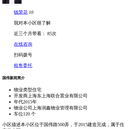
钱荣花
10
我对本小区很了解
近三个月带看：
85次
在线咨询
扫码拨号
租售委托
国伟新苑简介
物业类型
住宅
开发商
上海东上海联合置业有限公司
年代
2015年
物业公司
上海润鑫物业管理有限公司
车位
120 个
小区描述
本小区位于国伟路500弄，于2015建造完成，属于住