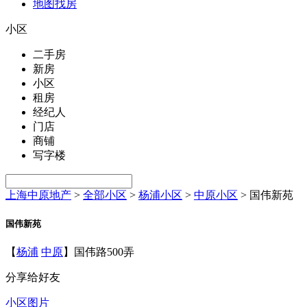
地图找房
小区
二手房
新房
小区
租房
经纪人
门店
商铺
写字楼
上海中原地产
>
全部小区
>
杨浦小区
>
中原小区
>
国伟新苑
国伟新苑
【
杨浦
中原
】国伟路500弄
分享给好友
小区图片