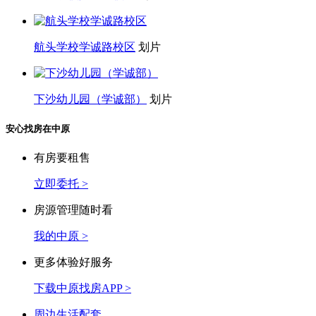
航头学校学诚路校区
划片
下沙幼儿园（学诚部）
划片
安心找房在中原
有房要租售
立即委托 >
房源管理随时看
我的中原 >
更多体验好服务
下载中原找房APP >
周边生活配套