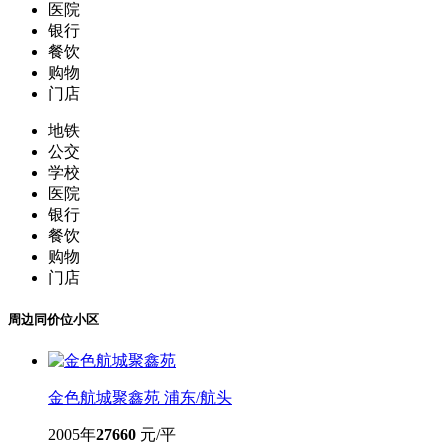
医院
银行
餐饮
购物
门店
地铁
公交
学校
医院
银行
餐饮
购物
门店
周边同价位小区
金色航城聚鑫苑
浦东/航头
2005年
27660
元/平