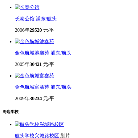
长泰公馆
浦东/航头
2006年
29520
元/平
金色航城池鑫苑
浦东/航头
2005年
30421
元/平
金色航城富鑫苑
浦东/航头
2009年
30234
元/平
周边学校
航头学校兴城路校区
划片