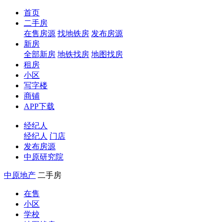
首页
二手房
在售房源
找地铁房
发布房源
新房
全部新房
地铁找房
地图找房
租房
小区
写字楼
商铺
APP下载
经纪人
经纪人
门店
发布房源
中原研究院
中原地产
二手房
在售
小区
学校