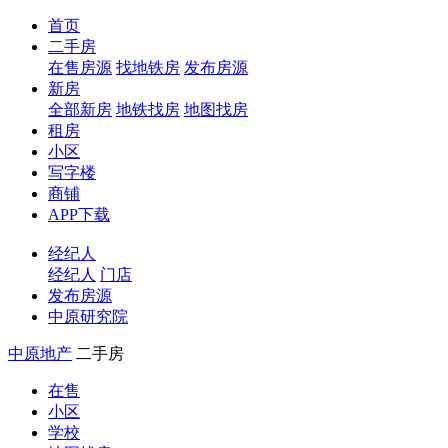
首页
二手房
在售房源
找地铁房
发布房源
新房
全部新房
地铁找房
地图找房
租房
小区
写字楼
商铺
APP下载
经纪人
经纪人
门店
发布房源
中原研究院
中原地产
二手房
在售
小区
学校