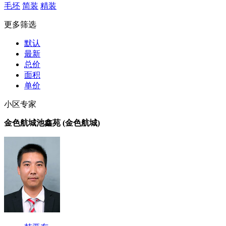
毛坯
简装
精装
更多筛选
默认
最新
总价
面积
单价
小区专家
金色航城池鑫苑 (金色航城)