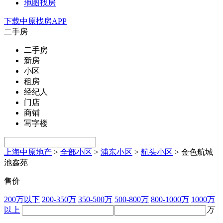
地图找房
下载中原找房APP
二手房
二手房
新房
小区
租房
经纪人
门店
商铺
写字楼
上海中原地产
>
全部小区
>
浦东小区
>
航头小区
>
金色航城
池鑫苑
售价
200万以下
200-350万
350-500万
500-800万
800-1000万
1000万
以上
万