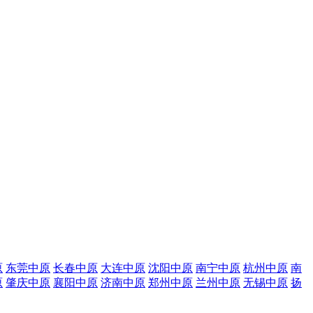
原
东莞中原
长春中原
大连中原
沈阳中原
南宁中原
杭州中原
南
原
肇庆中原
襄阳中原
济南中原
郑州中原
兰州中原
无锡中原
扬