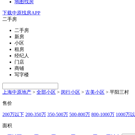
地图找房
下载中原找房APP
二手房
二手房
新房
小区
租房
经纪人
门店
商铺
写字楼
上海中原地产
>
全部小区
>
闵行小区
>
古美小区
>
平阳三村
售价
200万以下
200-350万
350-500万
500-800万
800-1000万
1000万
面积