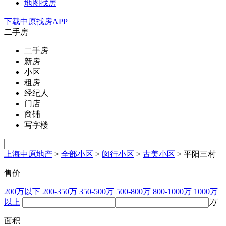
地图找房
下载中原找房APP
二手房
二手房
新房
小区
租房
经纪人
门店
商铺
写字楼
上海中原地产
>
全部小区
>
闵行小区
>
古美小区
>
平阳三村
售价
200万以下
200-350万
350-500万
500-800万
800-1000万
1000万
以上
万
面积