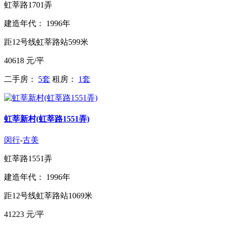
虹莘路1701弄
建造年代： 1996年
距12号线虹莘路站599米
40618
元/平
二手房：
5套
租房：
1套
虹莘新村(虹莘路1551弄)
闵行
-
古美
虹莘路1551弄
建造年代： 1996年
距12号线虹莘路站1069米
41223
元/平