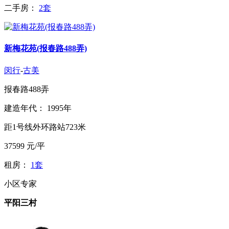
二手房：
2套
新梅花苑(报春路488弄)
闵行
-
古美
报春路488弄
建造年代： 1995年
距1号线外环路站723米
37599
元/平
租房：
1套
小区专家
平阳三村