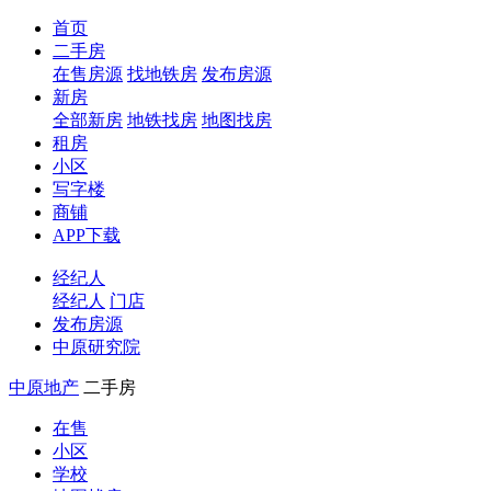
首页
二手房
在售房源
找地铁房
发布房源
新房
全部新房
地铁找房
地图找房
租房
小区
写字楼
商铺
APP下载
经纪人
经纪人
门店
发布房源
中原研究院
中原地产
二手房
在售
小区
学校