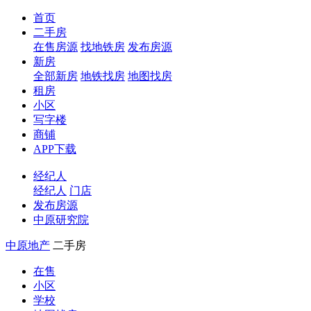
首页
二手房
在售房源
找地铁房
发布房源
新房
全部新房
地铁找房
地图找房
租房
小区
写字楼
商铺
APP下载
经纪人
经纪人
门店
发布房源
中原研究院
中原地产
二手房
在售
小区
学校