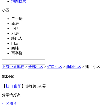
地图找房
小区
二手房
新房
小区
租房
经纪人
门店
商铺
写字楼
上海中原地产
>
全部小区
>
虹口小区
>
曲阳小区
>
建工小区
建工小区
【
虹口
曲阳
】赤峰路626弄
分享给好友
小区图片