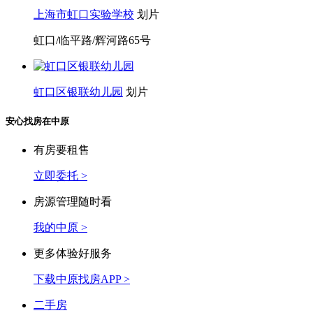
上海市虹口实验学校
划片
虹口/临平路/辉河路65号
虹口区银联幼儿园
划片
安心找房在中原
有房要租售
立即委托 >
房源管理随时看
我的中原 >
更多体验好服务
下载中原找房APP >
二手房