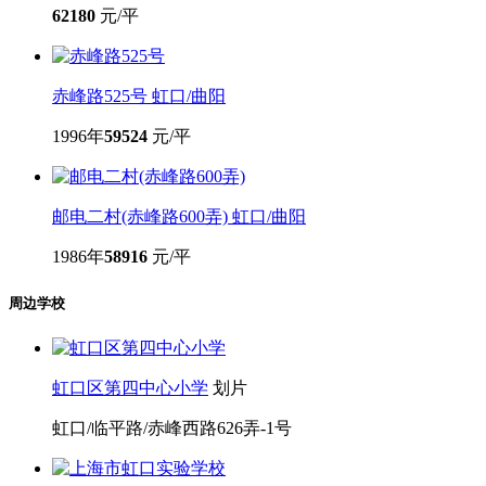
62180
元/平
赤峰路525号
虹口/曲阳
1996年
59524
元/平
邮电二村(赤峰路600弄)
虹口/曲阳
1986年
58916
元/平
周边学校
虹口区第四中心小学
划片
虹口/临平路/赤峰西路626弄-1号