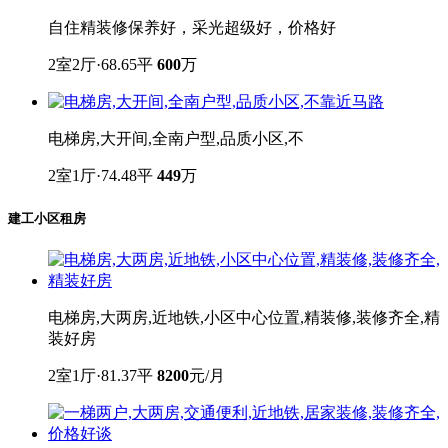
自住精装修保养好，采光超级好，价格好
2室2厅·68.65平
600
万
电梯房,大开间,全南户型,品质小区,不
2室1厅·74.48平
449
万
建工小区租房
电梯房,大两房,近地铁,小区中心位置,精装修,装修齐全,精
装好房
2室1厅·81.37平
8200
元/月