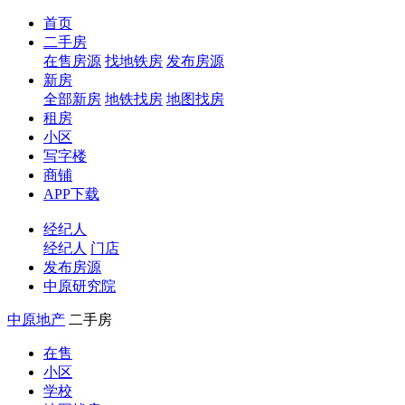
首页
二手房
在售房源
找地铁房
发布房源
新房
全部新房
地铁找房
地图找房
租房
小区
写字楼
商铺
APP下载
经纪人
经纪人
门店
发布房源
中原研究院
中原地产
二手房
在售
小区
学校