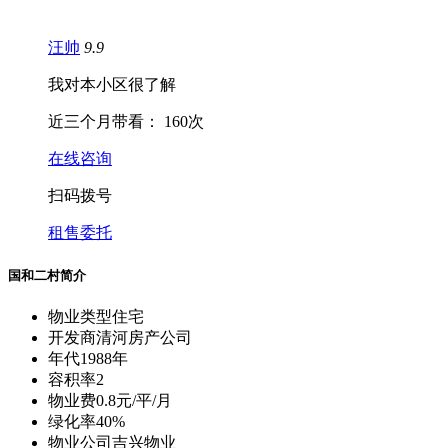
汪帅
9.9
我对本小区很了解
近三个月带看：
160次
在线咨询
扫码拨号
租售委托
国和二村简介
物业类型
住宅
开发商
清河房产公司
年代
1988年