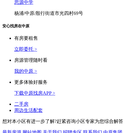
杨浦/中原/开鲁路555号(世界路口)
思源中学
杨浦/中原/殷行街道市光四村69号
安心找房在中原
有房要租售
立即委托 >
房源管理随时看
我的中原 >
更多体验好服务
下载中原找房APP >
二手房