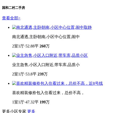
1室1厅 47.32平
国和二村二手房
查看全部
>
南北通透,主卧朝南,小区中心位置,闹中
2室1厅·52.88平
260
万
业主急售,小区入口附近,带车库,品质小
2室1厅·53.8平
239
万