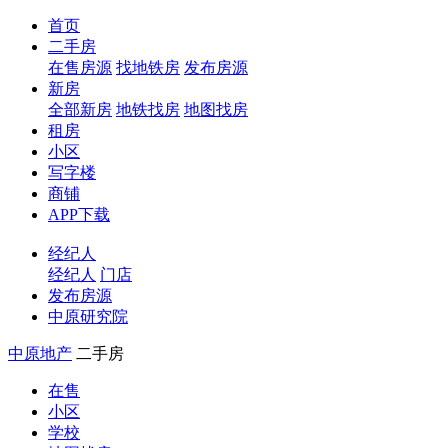
首页
二手房
在售房源
找地铁房
发布房源
新房
全部新房
地铁找房
地图找房
租房
小区
写字楼
商铺
APP下载
经纪人
经纪人
门店
发布房源
中原研究院
中原地产
二手房
在售
小区
学校