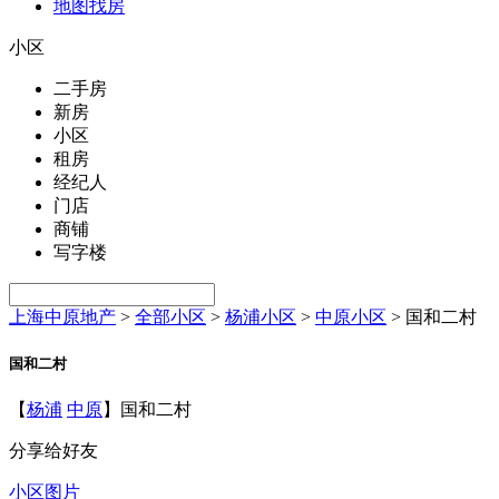
地图找房
小区
二手房
新房
小区
租房
经纪人
门店
商铺
写字楼
上海中原地产
>
全部小区
>
杨浦小区
>
中原小区
>
国和二村
国和二村
【
杨浦
中原
】国和二村
分享给好友
小区图片