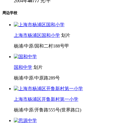
世界路65弄
杨浦/中原
2004年
40777
元/平
周边学校
上海市杨浦区国和小学
划片
杨浦/中原/国和二村188号甲
国和中学
划片
杨浦/中原/中原路289号
上海市杨浦区开鲁新村第一小学