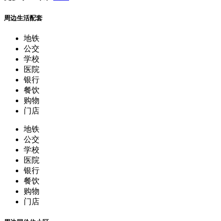
喜欢精装修拎包入住看过来，总价不高，
1室1厅·47.32平
199
万
更多小区专家
更多
周边生活配套
地铁
公交
学校
医院
银行
餐饮
购物
门店
地铁
公交
学校
医院
银行