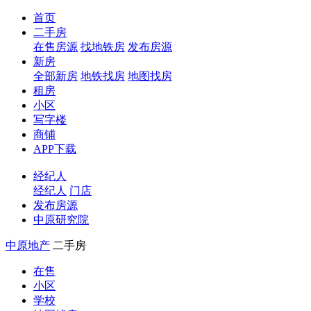
首页
二手房
在售房源
找地铁房
发布房源
新房
全部新房
地铁找房
地图找房
租房
小区
写字楼
商铺
APP下载
经纪人
经纪人
门店
发布房源
中原研究院
中原地产
二手房
在售
小区
学校