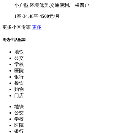
小户型,环境优美,交通便利,一梯四户
1室·34.48平
4500
元/月
更多小区专家
更多
周边生活配套
地铁
公交
学校
医院
银行
餐饮
购物
门店
地铁
公交
学校
医院