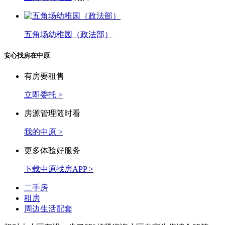
五角场幼稚园
划片
五角场幼稚园（政法部）
安心找房在中原
有房要租售
立即委托 >
房源管理随时看
我的中原 >
更多体验好服务
下载中原找房APP >
二手房
租房
周边生活配套