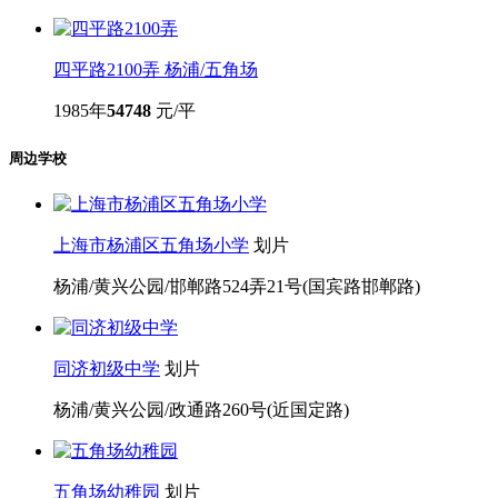
1984年
55714
元/平
四平路2100弄
杨浦/五角场
1985年
54748
元/平
周边学校
上海市杨浦区五角场小学
划片
杨浦/黄兴公园/邯郸路524弄21号(国宾路邯郸路)
同济初级中学
划片
杨浦/黄兴公园/政通路260号(近国定路)