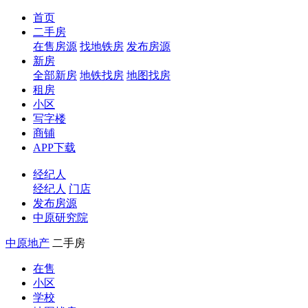
首页
二手房
在售房源
找地铁房
发布房源
新房
全部新房
地铁找房
地图找房
租房
小区
写字楼
商铺
APP下载
经纪人
经纪人
门店
发布房源
中原研究院
中原地产
二手房
在售
小区
学校