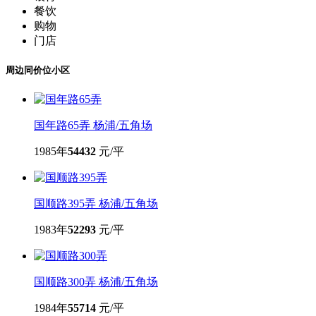
银行
餐饮
购物
门店
周边同价位小区
国年路65弄
杨浦/五角场
1985年
54432
元/平
国顺路395弄
杨浦/五角场
1983年
52293
元/平
国顺路300弄
杨浦/五角场