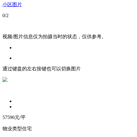
小区图片
0
/2
视频/图片信息仅为拍摄当时的状态，仅供参考。
通过键盘的左右按键也可以切换图片
57596
元/平
物业类型
住宅