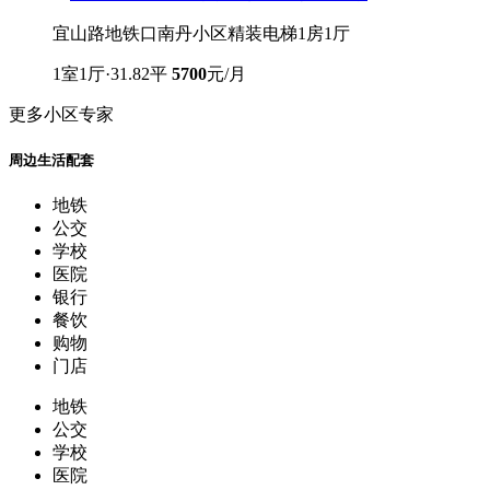
宜山路地铁口南丹小区精装电梯1房1厅
1室1厅·31.82平
5700
元/月
更多小区专家
周边生活配套
地铁
公交
学校
医院
银行
餐饮
购物
门店
地铁
公交
学校
医院