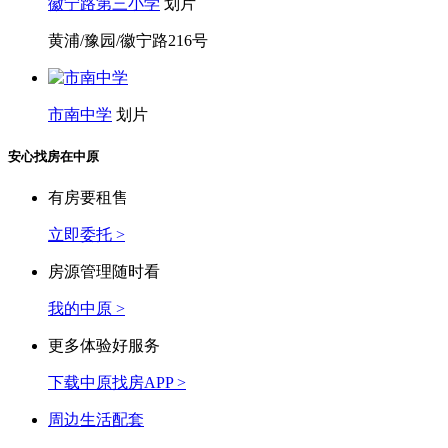
徽宁路第三小学
划片
黄浦/豫园/徽宁路216号
市南中学
划片
安心找房在中原
有房要租售
立即委托 >
房源管理随时看
我的中原 >
更多体验好服务
下载中原找房APP >
周边生活配套