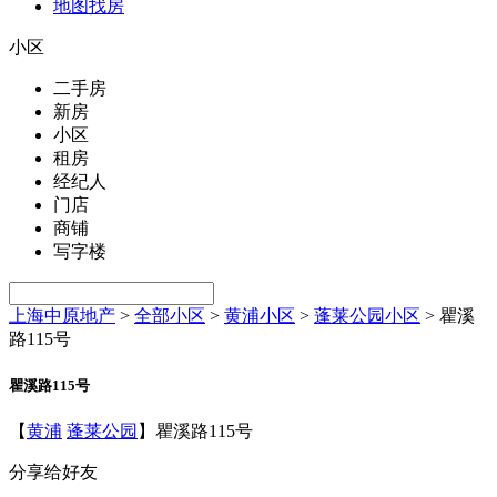
地图找房
小区
二手房
新房
小区
租房
经纪人
门店
商铺
写字楼
上海中原地产
>
全部小区
>
黄浦小区
>
蓬莱公园小区
>
瞿溪
路115号
瞿溪路115号
【
黄浦
蓬莱公园
】瞿溪路115号
分享给好友