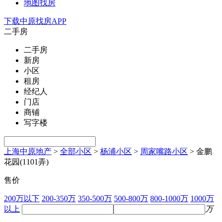
地图找房
下载中原找房APP
二手房
二手房
新房
小区
租房
经纪人
门店
商铺
写字楼
上海中原地产
>
全部小区
>
杨浦小区
>
周家嘴路小区
>
金鹏
花园(1101弄)
售价
200万以下
200-350万
350-500万
500-800万
800-1000万
1000万
以上
万