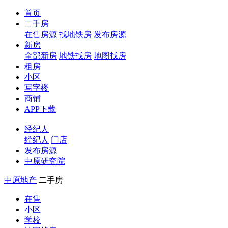
首页
二手房
在售房源
找地铁房
发布房源
新房
全部新房
地铁找房
地图找房
租房
小区
写字楼
商铺
APP下载
经纪人
经纪人
门店
发布房源
中原研究院
中原地产
二手房
在售
小区
学校