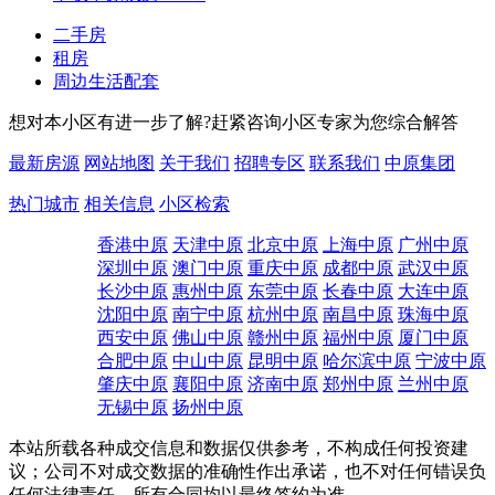
好时光金拇指幼儿园
划片
闵行/莘庄北广场/春申路2817号
闵行实验小学（春城校区）
划片
莘松中学（春申校区）
划片
海丽达幼儿园
安心找房在中原
有房要租售