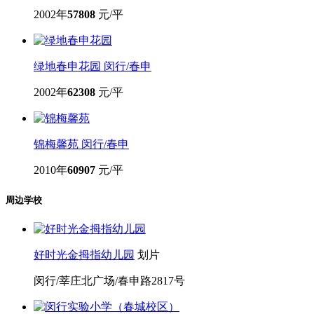
地铁
公交
学校
医院
银行
餐饮
购物
门店
地铁
公交
学校
医院
银行
餐饮
购物
门店
周边同价位小区