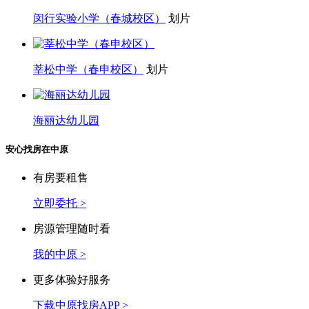
万科假日风景(畹町路99弄公寓)
闵行/莘庄南广场
2002年
59502
元/平
万科假日风景(畹町路100弄)
闵行/莘庄南广场
2002年
57808
元/平
绿地春申花园
闵行/春申
2002年
62308
元/平
锦梅馨苑
闵行/春申
2010年
60907
元/平
周边学校