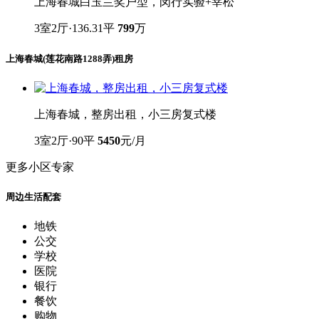
3室2厅 124.01平
4室2厅 195.45平
3室2厅 136.31平
上海春城(莲花南路1288弄)二手房
查看全部
>
上海春城南北通透大三房诚心出售
3室2厅·124.01平
749
万