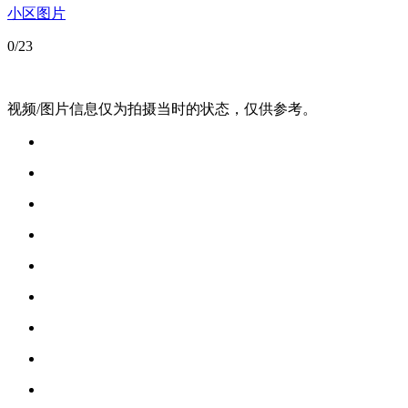
小区图片
0
/23