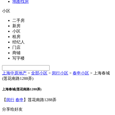
地图找房
小区
二手房
新房
小区
租房
经纪人
门店
商铺
写字楼
上海中原地产
>
全部小区
>
闵行小区
>
春申小区
>
上海春城
(莲花南路1288弄)
上海春城(莲花南路1288弄)
【
闵行
春申
】莲花南路1288弄
分享给好友