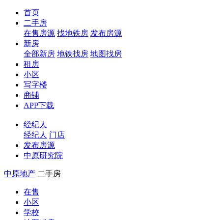
首页
二手房
在售房源
找地铁房
发布房源
新房
全部新房
地铁找房
地图找房
租房
小区
写字楼
商铺
APP下载
经纪人
经纪人
门店
发布房源
中原研究院
中原地产
二手房
在售
小区
学校