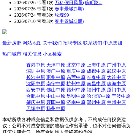
2026/07/26
带看1次
万科假日风景(畹町路...
2026/07/26
带看1次
春申景城(2期)
2026/07/24
带看3次
玫瑰99
2026/07/10
带看3次
春申景城(3期)
最新房源
网站地图
关于我们
招聘专区
联系我们
中原集团
热门城市
相关信息
小区检索
香港中原
天津中原
北京中原
上海中原
广州中原
深圳中原
澳门中原
重庆中原
成都中原
武汉中原
长沙中原
惠州中原
东莞中原
长春中原
大连中原
沈阳中原
南宁中原
杭州中原
南昌中原
珠海中原
西安中原
佛山中原
赣州中原
福州中原
厦门中原
合肥中原
中山中原
昆明中原
哈尔滨中原
宁波中原
肇庆中原
襄阳中原
济南中原
郑州中原
兰州中原
无锡中原
扬州中原
本站所载各种成交信息和数据仅供参考，不构成任何投资建
议；公司不对成交数据的准确性作出承诺，也不对任何错误负
任何法律责任。所有合同均以最终签约为准。