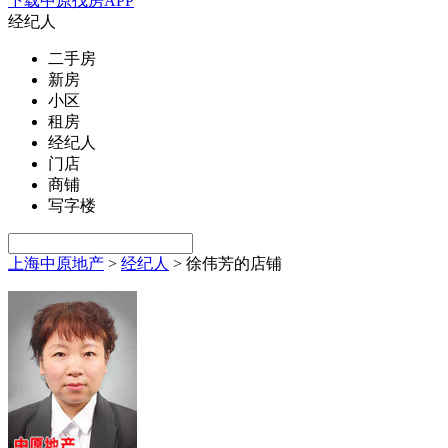
下载中原找房APP
经纪人
二手房
新房
小区
租房
经纪人
门店
商铺
写字楼
上海中原地产
>
经纪人
>
徐伟芳的店铺