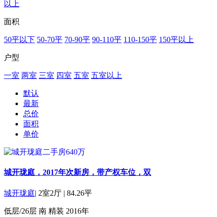
以上
面积
50平以下
50-70平
70-90平
90-110平
110-150平
150平以上
户型
一室
两室
三室
四室
五室
五室以上
默认
最新
总价
面积
单价
城开珑庭，2017年次新房，带产权车位，双
城开珑庭
|
2室2厅
|
84.26平
低层/26层
南
精装
2016年