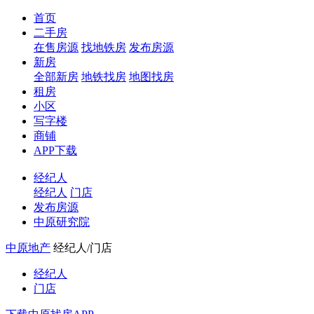
首页
二手房
在售房源
找地铁房
发布房源
新房
全部新房
地铁找房
地图找房
租房
小区
写字楼
商铺
APP下载
经纪人
经纪人
门店
发布房源
中原研究院
中原地产
经纪人/门店
经纪人
门店