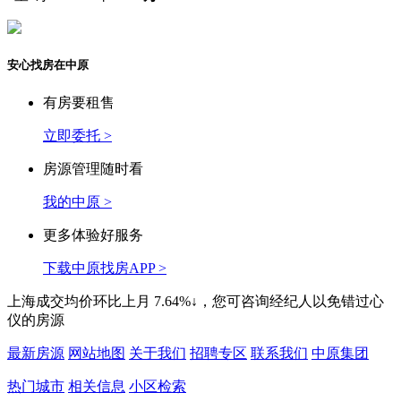
安心找房在中原
有房要租售
立即委托 >
房源管理随时看
我的中原 >
更多体验好服务
下载中原找房APP >
上海
成交均价环比上月
7.64%↓
，您可咨询经纪人以免错过心
仪的房源
最新房源
网站地图
关于我们
招聘专区
联系我们
中原集团
热门城市
相关信息
小区检索