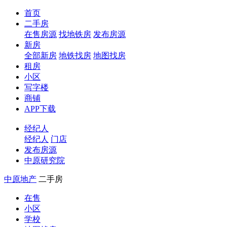
首页
二手房
在售房源
找地铁房
发布房源
新房
全部新房
地铁找房
地图找房
租房
小区
写字楼
商铺
APP下载
经纪人
经纪人
门店
发布房源
中原研究院
中原地产
二手房
在售
小区
学校