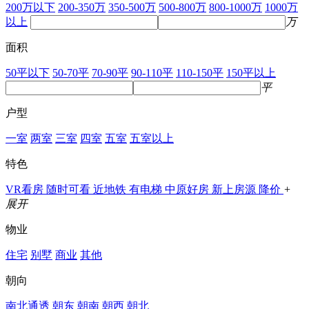
200万以下
200-350万
350-500万
500-800万
800-1000万
1000万
以上
万
面积
50平以下
50-70平
70-90平
90-110平
110-150平
150平以上
平
户型
一室
两室
三室
四室
五室
五室以上
特色
VR看房
随时可看
近地铁
有电梯
中原好房
新上房源
降价
+
展开
物业
住宅
别墅
商业
其他
朝向
南北通透
朝东
朝南
朝西
朝北